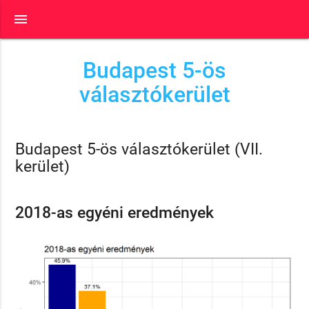
menu
Budapest 5-ös
választókerület
Budapest 5-ös választókerület (VII.
kerület)
2018-as egyéni eredmények